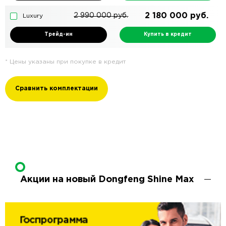
2 180 000
руб.
2 990 000
руб.
Luxury
Трейд-ин
Купить в кредит
* Цены указаны при покупке в кредит
Сравнить комплектации
Акции на новый Dongfeng Shine Max