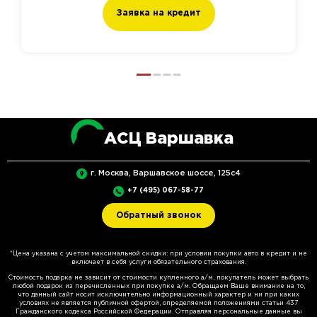
Заявка на кредит
АСЦ Варшавка
г. Москва, Варшавское шоссе, 125с4
+7 (495) 067-58-77
Обратный звонок
*Цена указана с учетом максимальной скидки: при условии покупки авто в кредит и не
включает в себя услуги обязательного страхования.
Стоимость подарка не зависит от стоимости купленного а/м, покупатель может выбрать
любой подарок из перечисленных при покупке а/м. Обращаем Ваше внимание на то,
что данный сайт носит исключительно информационный характер и ни при каких
условиях не является публичной офертой, определяемой положениями статьи 437
Гражданского кодекса Российской Федерации. Отправляя персональные данные вы