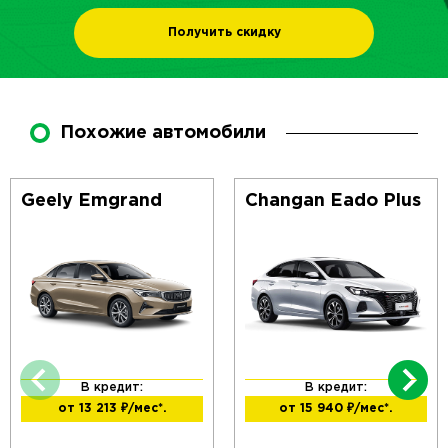
Получить скидку
Похожие автомобили
Geely Emgrand
Changan Eado Plus
В кредит:
В кредит:
от 13 213
₽/мес*.
от 15 940
₽/мес*.