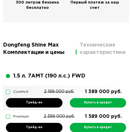
300 литров бензина
Первый платеж за наш
бесплатно
счет
Dongfeng Shine Max
Технические
Комплектации и цены
характеристики
1.5 л. 7AMT (190 л.с.) FWD
1 389 000
руб.
2 199 000
руб.
Comfort
Трейд-ин
Купить в кредит
1 589 000
руб.
2 399 000
руб.
Premium
Трейд-ин
Купить в кредит