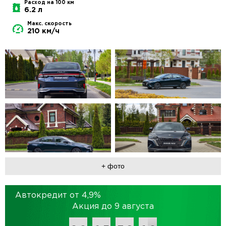
Расход на 100 км
6.2 л
Макс. скорость
210 км/ч
+ фото
Автокредит от
4,9
%
Акция до 9 августа