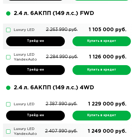
2.4 л. 6АКПП (149 л.с.) FWD
1 105 000
руб.
2 263 990
руб.
Luxury LED
Трейд-ин
Купить в кредит
Luxury LED
1 126 000
руб.
2 284 990
руб.
YandexAuto
Трейд-ин
Купить в кредит
2.4 л. 6АКПП (149 л.с.) 4WD
1 229 000
руб.
2 387 990
руб.
Luxury LED
Трейд-ин
Купить в кредит
Luxury LED
1 249 000
руб.
2 407 990
руб.
YandexAuto