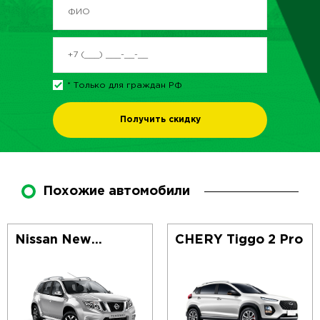
* Только для граждан РФ
Получить скидку
Похожие автомобили
Nissan New
CHERY Tiggo 2 Pro
Terrano