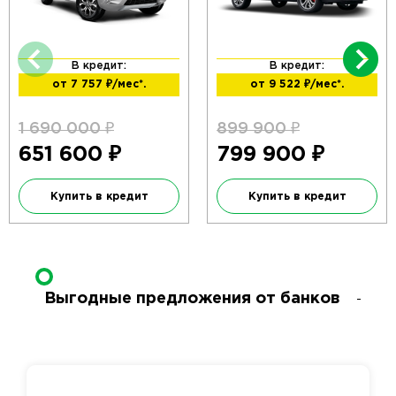
В кредит:
В кредит:
от 7 757
₽/мес*.
от 9 522
₽/мес*.
1 690 000
₽
899 900
₽
651 600
₽
799 900
₽
Купить в кредит
Купить в кредит
Выгодные предложения от банков