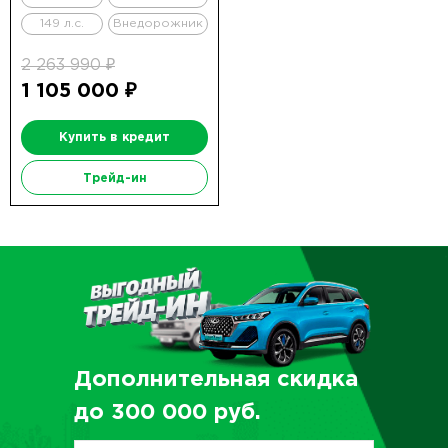
149 л.с.
Внедорожник
2 263 990 ₽
1 105 000 ₽
Купить в кредит
Трейд-ин
Дополнительная скидка
до
300 000
руб.