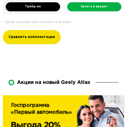
Трейд-ин
Купить в кредит
* Цены указаны при покупке в кредит
Сравнить комплектации
Акции на новый Geely Atlas