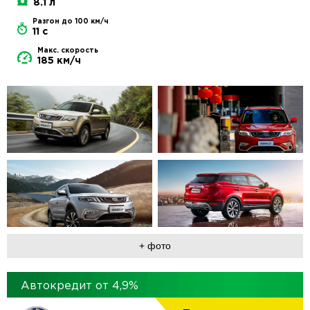
8.1 л
Разгон до 100 км/ч
11 с
Макс. скорость
185 км/ч
+ фото
Автокредит от
4,9
%