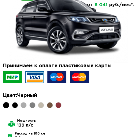
от
6 041
руб./мес*.
Принимаем к оплате пластиковые карты
Цвет:
Черный
Мощность
139 л/с
Расход на 100 км