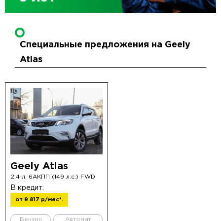
Специальные предложения на Geely
Atlas
Geely Atlas
2.4 л. 6АКПП (149 л.с.) FWD
В кредит:
от 9 817 р/мес*.
Бензин
Автомат